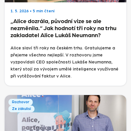
1. 5. 2026
•
5 min čtení
„Alice dozrála, původní vize se ale
nezměnila.“ Jak hodnotí tři roky na trhu
zakladatel Alice Lukáš Neumann?
Alice slaví tři roky na českém trhu. Gratulujeme a
přejeme všechno nejlepší. V rozhovoru jsme
vyzpovídali CEO společnosti Lukáše Neumanna,
který stojí za vývojem umělé inteligence využívané
při vytěžování faktur v Alice.
Rozhovor
Ze zákulisí