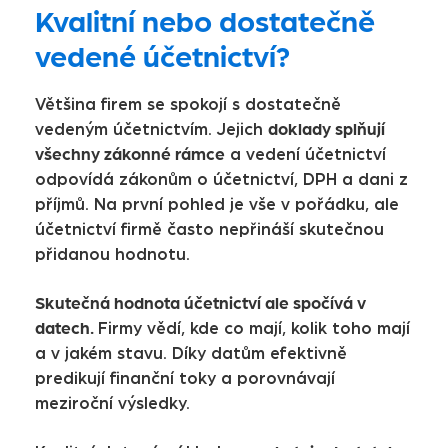
Kvalitní nebo dostatečně
vedené účetnictví?
Většina firem se spokojí s dostatečně
doklady splňují
vedeným účetnictvím. Jejich
všechny zákonné rámce
a vedení účetnictví
odpovídá zákonům o účetnictví, DPH a dani z
příjmů. Na první pohled je vše v pořádku, ale
účetnictví firmě často nepřináší skutečnou
přidanou hodnotu.
Skutečná hodnota účetnictví ale spočívá v
datech.
Firmy vědí, kde co mají, kolik toho mají
a v jakém stavu. Díky datům efektivně
predikují finanční toky a porovnávají
meziroční výsledky.