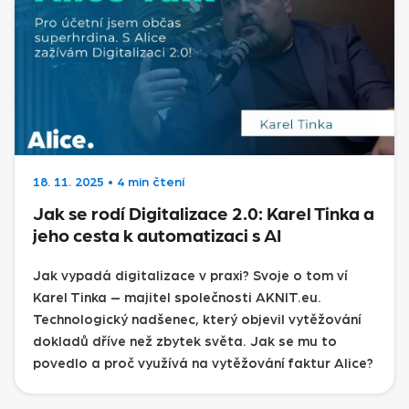
18. 11. 2025
•
4 min čtení
Jak se rodí Digitalizace 2.0: Karel Tinka a
jeho cesta k automatizaci s AI
Jak vypadá digitalizace v praxi? Svoje o tom ví
Karel Tinka – majitel společnosti AKNIT.eu.
Technologický nadšenec, který objevil vytěžování
dokladů dříve než zbytek světa. Jak se mu to
povedlo a proč využívá na vytěžování faktur Alice?