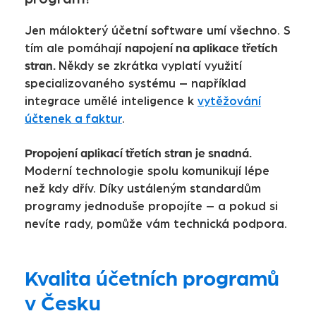
Jen málokterý účetní software umí všechno. S
napojení na aplikace třetích
tím ale pomáhají
stran.
Někdy se zkrátka vyplatí využití
specializovaného systému – například
integrace umělé inteligence k
vytěžování
účtenek a faktur
.
Propojení aplikací třetích stran je snadná.
Moderní technologie spolu komunikují lépe
než kdy dřív. Díky ustáleným standardům
programy jednoduše propojíte – a pokud si
nevíte rady, pomůže vám technická podpora.
Kvalita účetních programů
v Česku