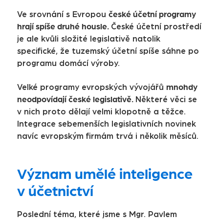
české účetní programy
Ve srovnání s Evropou
hrají spíše druhé housle.
České účetní prostředí
je ale kvůli složité legislativě natolik
specifické, že tuzemský účetní spíše sáhne po
programu domácí výroby.
mnohdy
Velké programy evropských vývojářů
neodpovídají české legislativě.
Některé věci se
v nich proto dělají velmi klopotně a těžce.
Integrace sebemenších legislativních novinek
navíc evropským firmám trvá i několik měsíců.
Význam umělé inteligence
v účetnictví
Poslední téma, které jsme s Mgr. Pavlem