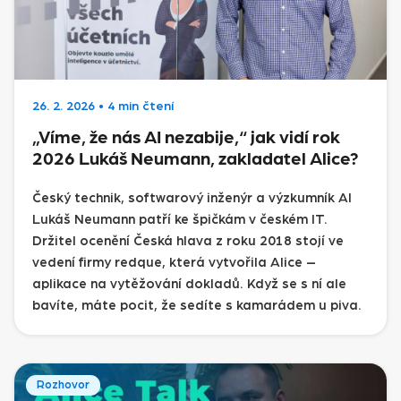
26. 2. 2026
•
4 min čtení
„Víme, že nás AI nezabije,“ jak vidí rok
2026 Lukáš Neumann, zakladatel Alice?
Český technik, softwarový inženýr a výzkumník AI
Lukáš Neumann patří ke špičkám v českém IT.
Držitel ocenění Česká hlava z roku 2018 stojí ve
vedení firmy redque, která vytvořila Alice –
aplikace na vytěžování dokladů. Když se s ní ale
bavíte, máte pocit, že sedíte s kamarádem u piva.
Rozhovor