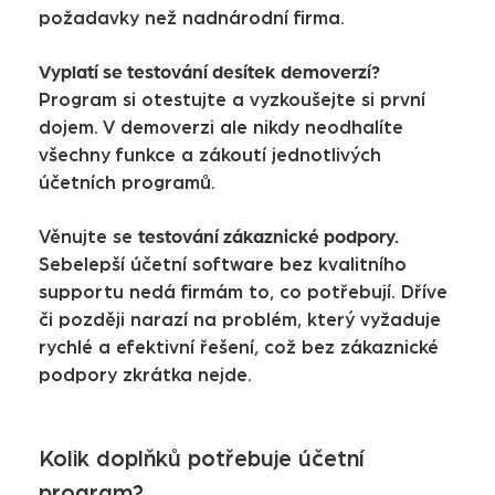
požadavky než nadnárodní firma.
Vyplatí se testování desítek demoverzí?
Program si otestujte a vyzkoušejte si první
dojem. V demoverzi ale nikdy neodhalíte
všechny funkce a zákoutí jednotlivých
účetních programů.
testování zákaznické podpory.
Věnujte se
Sebelepší účetní software bez kvalitního
supportu nedá firmám to, co potřebují. Dříve
či později narazí na problém, který vyžaduje
rychlé a efektivní řešení, což bez zákaznické
podpory zkrátka nejde.
Kolik doplňků potřebuje účetní
program?