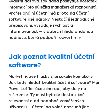
poskytuje dostatek
Kvalitní datová základna
informací pro důležitá manažerská rozhodnutí.
Profesionální účetní má proto na účetní
software jiné nároky. Nestačí jí jednoduché
přepisování, vyžaduje rychlost a
informovanost – v datech hledá přidanou
hodnotu, která podpoří rozvoj firmy.
Jak poznat kvalitní účetní
software?
slíbí cokoliv komukoliv.
Marketingové hlášky
Jak tedy hledat kvalitní účetní software? Mgr.
Pavel Löffler účetním radí, aby daly na
reference. Ty musí být ale dostatečně
relevantní a od podobně zaměřených
uživatelů – účetní na volné noze má jiné