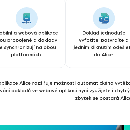
obilní a webová aplikace
Doklad jednoduše
sou propojené a doklady
vyfotíte, potvrdíte a
e synchronizují na obou
jedním kliknutím odešle
platformách.
do Alice.
 aplikace Alice rozšiřuje možnosti automatického vyt
vání dokladů ve webové aplikaci nyní využijete i chytr
zbytek se postará Alic