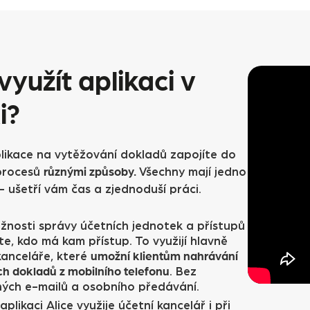
využít aplikaci v
i?
plikace na vytěžování dokladů zapojíte do
různými způsoby.
procesů
Všechny mají jedno
 ušetří vám čas a zjednoduší práci.
žnosti správy účetních jednotek a přístupů
te, kdo má kam přístup. To využijí hlavně
umožní klientům nahrávání
kanceláře, které
h dokladů z mobilního telefonu
. Bez
ých e-mailů a osobního předávání.
aplikaci Alice využije účetní kancelář i při