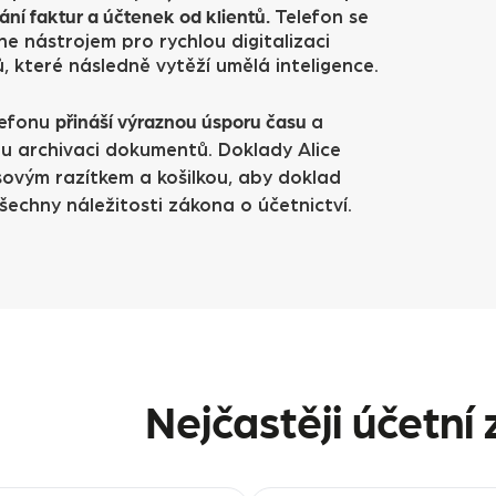
ání faktur a účtenek od klientů.
Telefon se
ne nástrojem pro rychlou digitalizaci
, které následně vytěží umělá inteligence.
přináší výraznou úsporu času
lefonu
a
u archivaci dokumentů. Doklady Alice
sovým razítkem a košilkou, aby doklad
šechny náležitosti zákona o účetnictví.
Nejčastěji účetní 