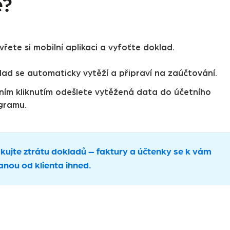
e?
řete si mobilní aplikaci a vyfoťte doklad.
lad se automaticky vytěží a připraví na zaúčtování.
ním kliknutím odešlete vytěžená data do účetního
gramu.
kujte ztrátu dokladů – faktury a účtenky se k vám
anou od klienta ihned.