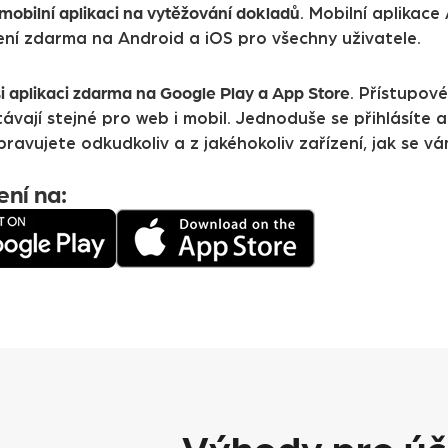
mobilní aplikaci na vytěžování dokladů
. Mobilní aplikace 
žení zdarma na Android a iOS pro všechny uživatele.
i aplikaci zdarma na Google Play a App Store
. Přístupové
ávají stejné pro web i mobil. Jednoduše se přihlásíte a
ravujete odkudkoliv a z jakéhokoliv zařízení, jak se v
ení na: