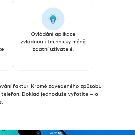
Ovládání aplikace
zvládnou i technicky méně
te
zdatní uživatelé.
ěžování faktur. Kromě zavedeného způsobu
ý telefon. Doklad jednoduše vyfotíte – o
e.