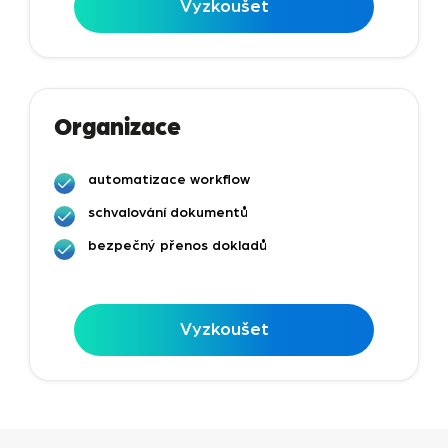
Vyzkoušet
Organizace
automatizace workflow
schvalování dokumentů
bezpečný přenos dokladů
Vyzkoušet