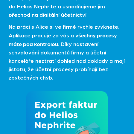
do Helios Nephrite a usnadňujeme jim
přechod na digitální účetnictví.
Na práci s Alice si ve firmě rychle zvyknete.
všechny procesy
Aplikace pracuje za vás a
máte pod kontrolou.
Díky nastavení
schvalování dokumentů
firmy a účetní
kanceláře neztratí dohled nad doklady a mají
jistotu, že účetní procesy probíhají bez
zbytečných chyb.