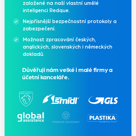
založené na naší vlastní umělé
inteligenci Redque.
Nejpřísnější bezpečnostní protokoly a
zabezpečení.
Možnost zpracování českých,
anglických, slovenských i německých
dokladů.
Důvěřují nám velké i malé firmy a
účetní kanceláře.