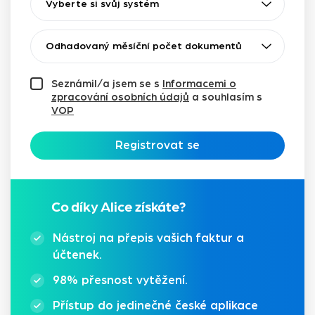
Seznámil/a jsem se s
Informacemi o
zpracování osobních údajů
a souhlasím s
VOP
Registrovat se
Co díky Alice získáte?
Nástroj na přepis vašich faktur a
účtenek.
98% přesnost vytěžení.
Přístup do jedinečné české aplikace