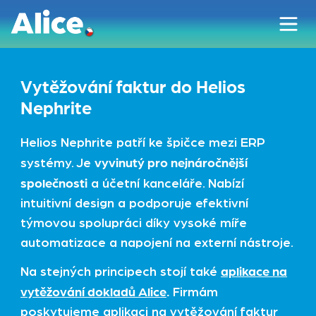
Vytěžování faktur do Helios
Nephrite
Helios Nephrite patří ke špičce mezi ERP
vyvinutý pro nejnáročnější
systémy. Je
společnosti
a účetní kanceláře. Nabízí
intuitivní design a podporuje efektivní
týmovou spolupráci díky vysoké míře
automatizace a napojení na externí nástroje.
aplikace na
Na stejných principech stojí také
vytěžování dokladů Alice
.
Firmám
poskytujeme aplikaci na vytěžování faktur