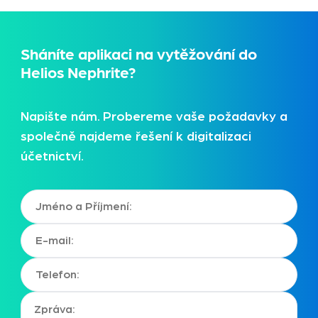
Sháníte aplikaci na vytěžování do
Helios Nephrite?
Napište nám. Probereme vaše požadavky a
společně najdeme řešení k digitalizaci
účetnictví.