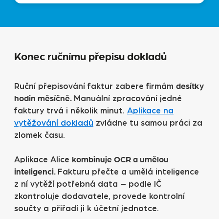
Konec ručnímu přepisu dokladů
desítky
Ruční přepisování faktur zabere firmám
hodin měsíčně.
Manuální zpracování jedné
faktury trvá i několik minut.
Aplikace na
vytěžování dokladů
zvládne tu samou práci za
zlomek času.
kombinuje OCR a umělou
Aplikace Alice
inteligenci.
Fakturu přečte a umělá inteligence
z ní vytěží potřebná data – podle IČ
zkontroluje dodavatele, provede kontrolní
součty a přiřadí ji k účetní jednotce.