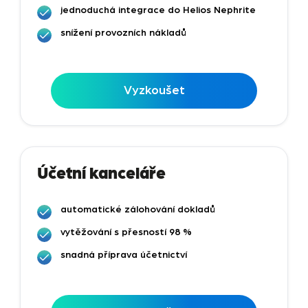
jednoduchá integrace do Helios Nephrite
snížení provozních nákladů
Vyzkoušet
Účetní kanceláře
automatické zálohování dokladů
vytěžování s přesností 98 %
snadná příprava účetnictví