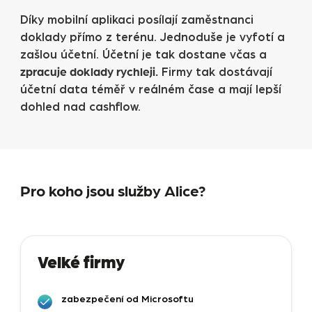
Díky mobilní aplikaci posílají zaměstnanci
doklady přímo z terénu. Jednoduše je vyfotí a
zašlou účetní. Účetní je tak dostane včas a
zpracuje doklady rychleji.
Firmy tak dostávají
účetní data téměř v reálném čase a mají lepší
dohled nad cashflow.
Pro koho jsou služby Alice?
Velké firmy
zabezpečení od Microsoftu