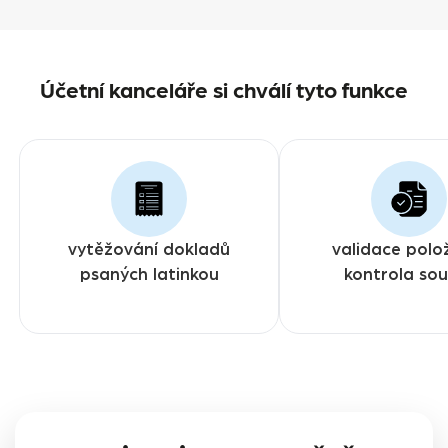
Účetní kanceláře si chválí tyto funkce
vytěžování dokladů
validace polo
psaných latinkou
kontrola so