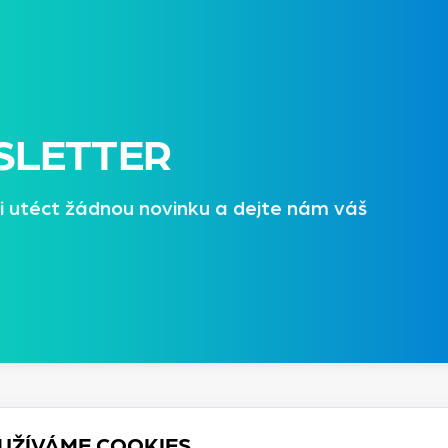
SLETTER
i utéct žádnou novinku a dejte nám váš
UŽÍVÁME COOKIES