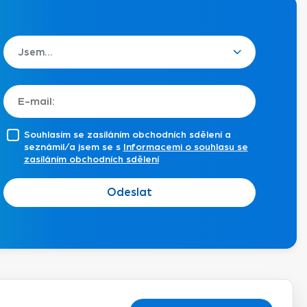
Souhlasím se zasíláním obchodních sdělení a
seznámil/a jsem se s
Informacemi o souhlasu se
zasíláním obchodních sdělení
Odeslat