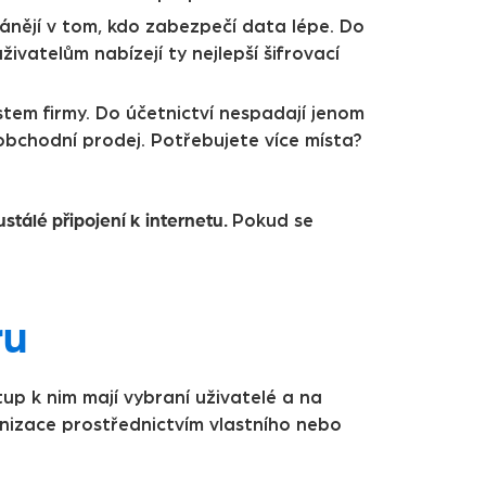
ánějí v tom, kdo zabezpečí data lépe. Do
živatelům nabízejí ty nejlepší šifrovací
stem firmy. Do účetnictví nespadají jenom
bchodní prodej. Potřebujete více místa?
stálé připojení k internetu.
Pokud se
ru
stup k nim mají vybraní uživatelé a na
ganizace prostřednictvím vlastního nebo