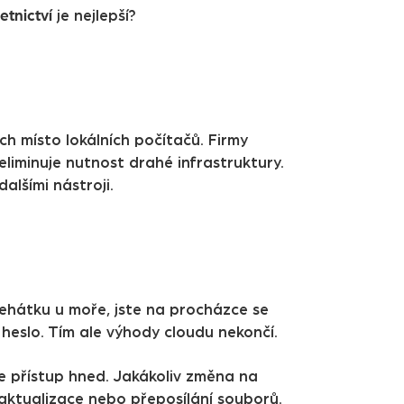
etnictví
je nejlepší?
h místo lokálních počítačů. Firmy
eliminuje nutnost drahé infrastruktury.
alšími nástroji.
ehátku u moře, jste na procházce se
heslo. Tím ale výhody cloudu nekončí.
 přístup hned. Jakákoliv změna na
 aktualizace nebo přeposílání souborů.