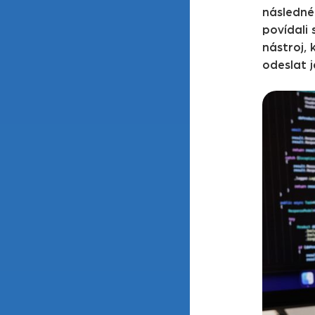
následné 
povídali 
nástroj,
odeslat j