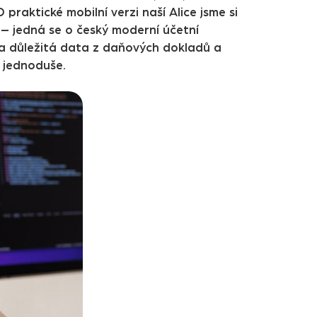
praktické mobilní verzi naší Alice jsme si
í – jedná se o český moderní účetní
na důležitá data z daňových dokladů a
a jednoduše.