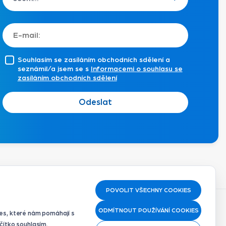
Souhlasím se zasíláním obchodních sdělení a
seznámil/a jsem se s
Informacemi o souhlasu se
zasíláním obchodních sdělení
Odeslat
POVOLIT VŠECHNY COOKIES
ODMÍTNOUT POUŽÍVÁNÍ COOKIES
es, které nám pomáhají s
čítko souhlasím.