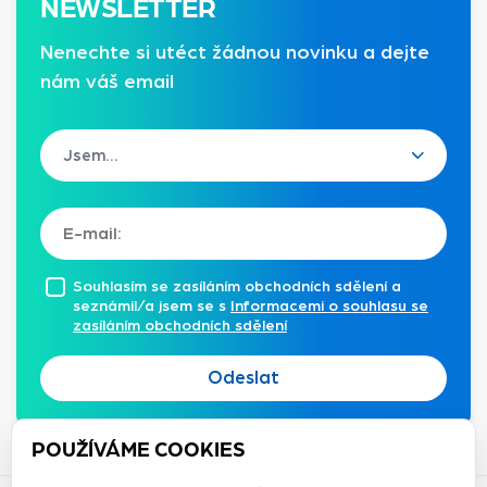
NEWSLETTER
Nenechte si utéct žádnou novinku a dejte
nám váš email
Souhlasím se zasíláním obchodních sdělení a
seznámil/a jsem se s
Informacemi o souhlasu se
zasíláním obchodních sdělení
Odeslat
POUŽÍVÁME COOKIES