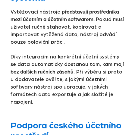
představují prostředníka
Vytěžovací nástroje
mezi účetním a účetním softwarem.
Pokud musí
uživatel ručně stahovat, kopírovat a
importovat vytěžená data, nástroj odvádí
pouze poloviční práci.
Díky integracím na konkrétní účetní systémy
se data automaticky dostanou tam, kam mají
bez dalších ručních zásahů
. Při výběru si proto
u dodavatele ověřte, s jakými účetními
softwary nástroj spolupracuje, v jakých
formátech data exportuje a jak složité je
napojení.
Podpora českého účetního