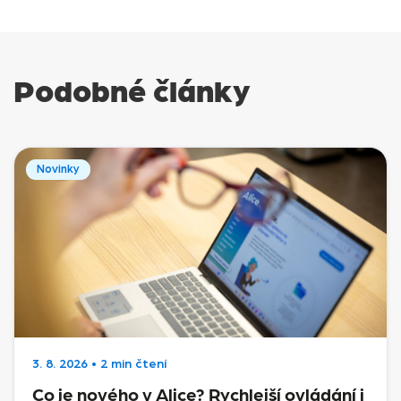
Podobné články
Novinky
3. 8. 2026
•
2 min čtení
Co je nového v Alice? Rychlejší ovládání i