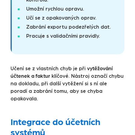
Umožní rychlou opravu.
Učí se z opakovaných oprav.
Zabrání exportu podezřelých dat.
Pracuje s validačními pravidly.
vytěžování
Učení se z vlastních chyb je při
účtenek a faktur
klíčové. Nástroj označí chybu
na dokladu, při další vytěžení si s ní ale
poradí a zabrání tomu, aby se chyba
opakovala.
Integrace do účetních
systémů