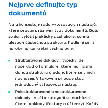
Nejprve definujte typ
dokumentů
Na trhu existuje řada vytěžovacích nástrojů,
Data
které pracují s různými typy dokumentů.
se dají vytěžit prakticky z čehokoliv
, co má
alespoň částečnou strukturu. Podle ní se liší
nároky na konkrétní technologie.
Strukturované doklady:
typicky jde
například o formuláře, které mají jasně
danou strukturu a údaje, které se v nich
nacházejí. V takovém případě stačí
jednoduchý vytěžovací nástroj.
Polostrukturované a nestrukturované
doklady:
v této kategorii se nacházejí
účetní doklady (faktury a účtenky). Každý