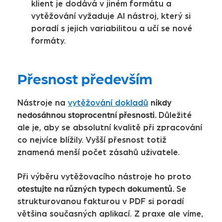
klient je dodává v jiném formátu a
vytěžování vyžaduje AI nástroj, který si
poradí s jejich variabilitou a učí se nové
formáty.
Přesnost především
nikdy
Nástroje na
vytěžování dokladů
nedosáhnou stoprocentní přesnosti.
Důležité
ale je, aby se absolutní kvalitě při zpracování
co nejvíce blížily. Vyšší přesnost totiž
znamená menší počet zásahů uživatele.
Při výběru vytěžovacího nástroje ho proto
otestujte na různých typech dokumentů.
Se
strukturovanou fakturou v PDF si poradí
většina současných aplikací. Z praxe ale víme,