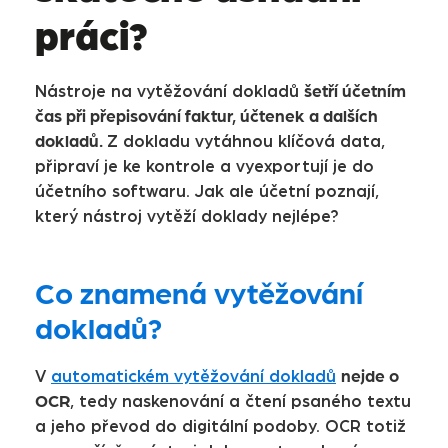
práci?
šetří účetním
Nástroje na vytěžování dokladů
čas při přepisování faktur, účtenek a dalších
dokladů.
Z dokladu vytáhnou klíčová data,
připraví je ke kontrole a vyexportují je do
účetního softwaru. Jak ale účetní poznají,
který nástroj vytěží doklady nejlépe?
Co znamená vytěžování
dokladů?
nejde o
V
automatickém vytěžování dokladů
OCR
, tedy naskenování a čtení psaného textu
a jeho převod do digitální podoby. OCR totiž