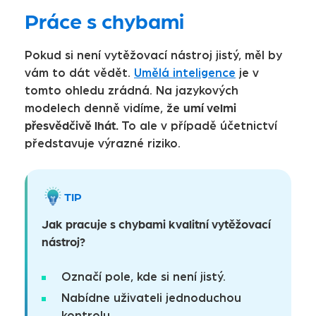
Práce s chybami
Pokud si není vytěžovací nástroj jistý, měl by
vám to dát vědět.
Umělá inteligence
je v
tomto ohledu zrádná. Na jazykových
umí velmi
modelech denně vidíme, že
přesvědčivě lhát.
To ale v případě účetnictví
představuje výrazné riziko.
TIP
Jak pracuje s chybami kvalitní vytěžovací
nástroj?
Označí pole, kde si není jistý.
Nabídne uživateli jednoduchou
kontrolu.