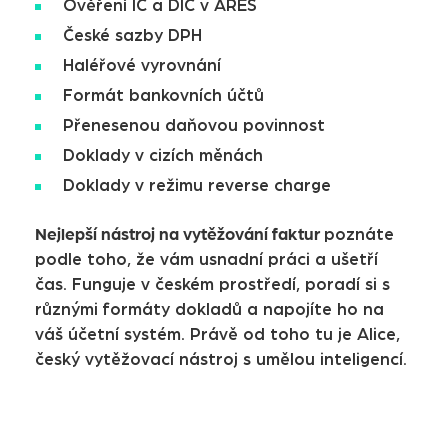
Ověření IČ a DIČ v ARES
České sazby DPH
Haléřové vyrovnání
Formát bankovních účtů
Přenesenou daňovou povinnost
Doklady v cizích měnách
Doklady v režimu reverse charge
Nejlepší nástroj na vytěžování faktur
poznáte
podle toho, že vám usnadní práci a ušetří
čas. Funguje v českém prostředí, poradí si s
různými formáty dokladů a napojíte ho na
váš účetní systém. Právě od toho tu je Alice,
český vytěžovací nástroj s umělou inteligencí.