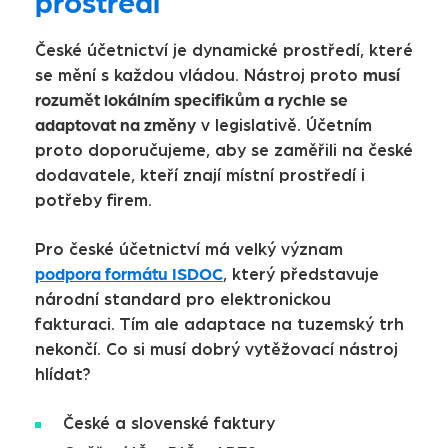
prostředí
České účetnictví je dynamické prostředí, které
musí
se mění s každou vládou. Nástroj proto
rozumět lokálním specifikům a rychle se
adaptovat na změny
v legislativě. Účetním
proto doporučujeme, aby se zaměřili na české
dodavatele, kteří znají místní prostředí i
potřeby firem.
Pro české účetnictví má velký význam
podpora formátu ISDOC
, který představuje
národní standard pro elektronickou
fakturaci. Tím ale adaptace na tuzemský trh
nekončí. Co si musí dobrý vytěžovací nástroj
hlídat?
České a slovenské faktury