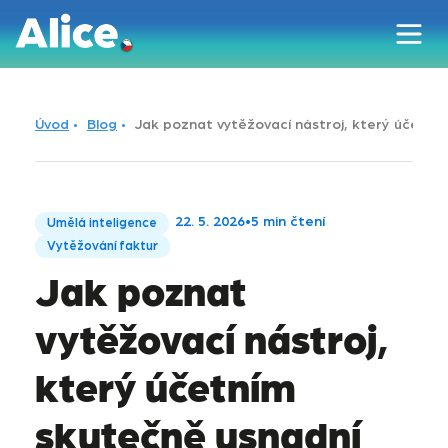
Úvod
Blog
Jak poznat vytěžovací nástroj, který účetní
22. 5. 2026
•
5 min čtení
Umělá inteligence
Vytěžování faktur
Jak poznat
vytěžovací nástroj,
který účetním
skutečně usnadní