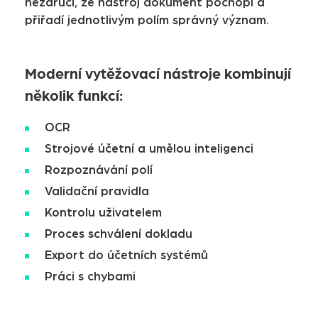
nezaručí, že nástroj dokument pochopí a
přiřadí jednotlivým polím správný význam.
Moderní vytěžovací nástroje kombinují
několik funkcí:
OCR
Strojové účetní a umělou inteligenci
Rozpoznávání polí
Validační pravidla
Kontrolu uživatelem
Proces schválení dokladu
Export do účetních systémů
Práci s chybami