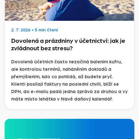
2. 7. 2026
•
5 min čtení
Dovolená a prázdniny v účetnictví: jak je
zvládnout bez stresu?
Dovolená účetních často nezačíná balením kufru,
ale kontrolou termínů, naháněním dokladů a
přemýšlením, kdo co pohlídá, až budete pryč.
Klienti posílají faktury na poslední chvíli, blíží se
DPH, do e-mailu padá jedna zpráva za druhou a vy
máte místo lehátka v hlavě daňový kalendář.