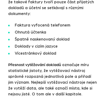
že takové faktury tvoří pouze část přijatých
dokladů a účetní se setkávají s různými
dokumenty:
Faktura vyfocená telefonem
Ohnutá účtenka
Špatně naskenovaný doklad
Doklady v cizím jazyce
Vícestránkový doklad
Přesnost vytěžování dokladů
označuje míru
statistické jistoty, že vytěžovací nástroj
správně rozpozná jednotlivá pole a přiřadí
jim význam. Nejlepší vytěžovací nástroje nejen
že vytěží data, ale také označí místa, kde si
nejsou jisté. O tom ale v další kapitole.