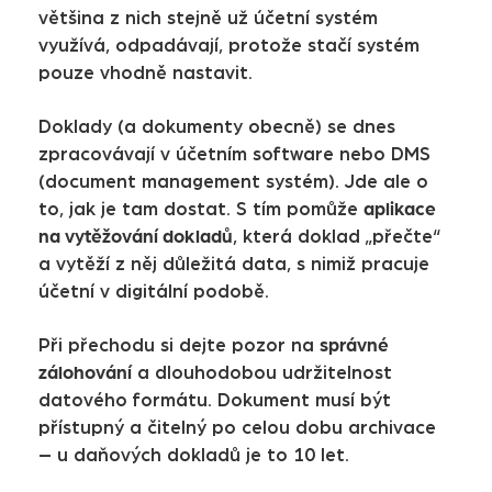
většina z nich stejně už účetní systém
využívá, odpadávají, protože stačí systém
pouze vhodně nastavit.
Doklady (a dokumenty obecně) se dnes
zpracovávají v účetním software nebo DMS
(document management systém). Jde ale o
aplikace
to, jak je tam dostat. S tím pomůže
na vytěžování dokladů
, která doklad „přečte“
a vytěží z něj důležitá data, s nimiž pracuje
účetní v digitální podobě.
správné
Při přechodu si dejte pozor na
zálohování
a dlouhodobou udržitelnost
datového formátu. Dokument musí být
přístupný a čitelný po celou dobu archivace
– u daňových dokladů je to 10 let.