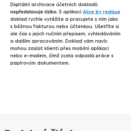
Digitální archivace účetních dokladů
nepředstavuje riziko.
S aplikací
Alice by redque
doklad rychle vytěžíte a pracujete s ním jako
s běžnou fakturou nebo účtenkou. Ušetříte si
ale čas s jejich ručním přepisem, vyhledáváním
a dalším zpracováním. Doklad vám navíc
mohou zaslat klienti přes mobilní aplikaci
nebo e-mailem, čímž zcela odpadá práce s
papírovým dokumentem.