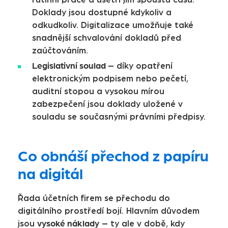
Doklady jsou dostupné kdykoliv a
odkudkoliv. Digitalizace umožňuje také
snadnější schvalování dokladů před
zaúčtováním.
Legislativní soulad
– díky opatření
elektronickým podpisem nebo pečetí,
auditní stopou a vysokou mírou
zabezpečení jsou doklady uložené v
souladu se současnými právními předpisy.
Co obnáší přechod z papíru
na digitál
Řada účetních firem se přechodu do
digitálního prostředí bojí. Hlavním důvodem
vysoké náklady
jsou
– ty ale v době, kdy