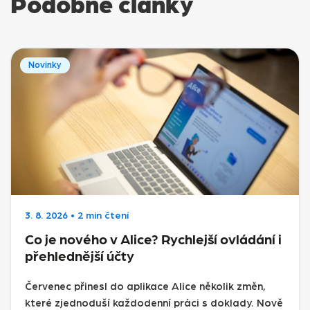
Podobné články
Novinky
3. 8. 2026
•
2 min čtení
Co je nového v Alice? Rychlejší ovládání i
přehlednější účty
Červenec přinesl do aplikace Alice několik změn,
které zjednoduší každodenní práci s doklady. Nově