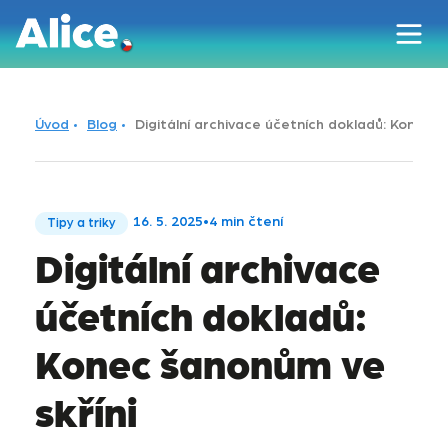
Úvod
Blog
Digitální archivace účetních dokladů: Konec š
16. 5. 2025
•
4 min čtení
Tipy a triky
Digitální archivace
účetních dokladů:
Konec šanonům ve
skříni