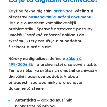
Když se řekne digitální
archivace
, většina si
naskenování a uložení dokumentu
.
představí
Jde ale o mnohem komplikovanější
problematiku. Správně nastavené postupy
umožňují správné zařazení dokladu do
systému, který zaručuje dlouhodobou
čitelnost a práci s ním.
Nároky na digitalizaci
definuje
zákon č.
499/2004 Sb.
, o archivnictví a spisové službě.
Ten po několika průtazích umožnil archivaci v
digitální i papírové podobě. V obou
případech jsou podmínky pro uchování
dokumentů stejné.
Autenticita
– doklad musí mít
prokazatelný původ.