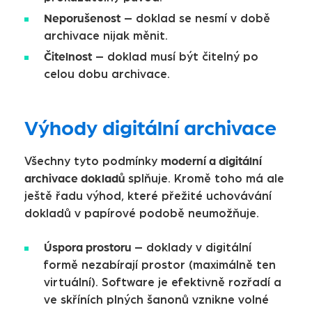
Neporušenost
– doklad se nesmí v době
archivace nijak měnit.
Čitelnost
– doklad musí být čitelný po
celou dobu archivace.
Výhody digitální archivace
moderní a digitální
Všechny tyto podmínky
archivace dokladů
splňuje. Kromě toho má ale
ještě řadu výhod, které přežité uchovávání
dokladů v papírové podobě neumožňuje.
Úspora prostoru
– doklady v digitální
formě nezabírají prostor (maximálně ten
virtuální). Software je efektivně rozřadí a
ve skříních plných šanonů vznikne volné