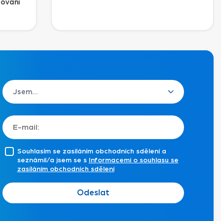
žování
Souhlasím se zasíláním obchodních sdělení a
seznámil/a jsem se s
Informacemi o souhlasu se
zasíláním obchodních sdělení
Odeslat