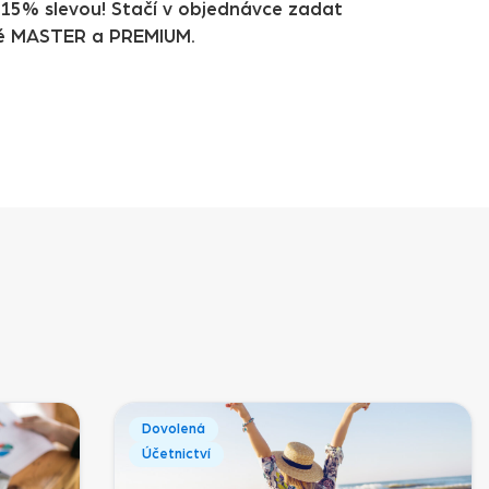
 15% slevou! Stačí v objednávce zadat
né MASTER a PREMIUM.
Dovolená
Účetnictví