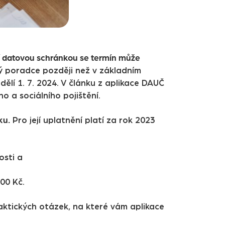
í datovou schránkou se termín může
 poradce později než v základním
ělí 1. 7. 2024. V článku z aplikace DAUČ
o a sociálního pojištění.
ku.
Pro její uplatnění platí za rok 2023
osti a
00 Kč.
aktických otázek, na které vám aplikace