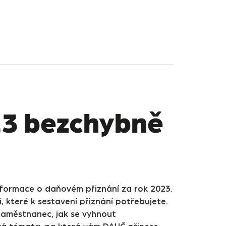
23 bezchybně
informace o daňovém přiznání za rok 2023.
, které k sestavení přiznání potřebujete.
zaměstnanec, jak se vyhnout