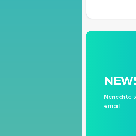
NEW
Nenechte s
email