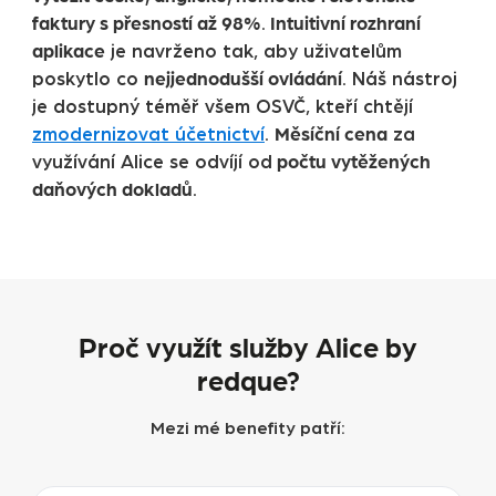
faktury s přesností až 98%
Intuitivní rozhraní
.
aplikace
je navrženo tak, aby uživatelům
nejjednodušší ovládání
poskytlo co
. Náš nástroj
je dostupný téměř všem OSVČ, kteří chtějí
Měsíční cena
zmodernizovat účetnictví
.
za
počtu vytěžených
využívání Alice se odvíjí od
daňových dokladů
.
Proč využít služby Alice by
redque?
Mezi mé benefity patří: