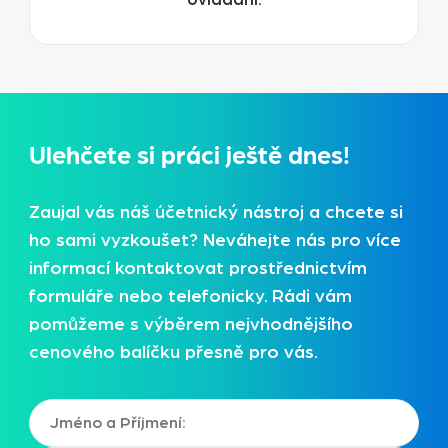
Ulehčete si práci ještě dnes!
Zaujal vás náš účetnický nástroj a chcete si
ho sami vyzkoušet? Neváhejte nás pro více
informací kontaktovat prostřednictvím
formuláře nebo telefonicky. Rádi vám
pomůžeme s výběrem nejvhodnějšího
cenového balíčku přesně pro vás.