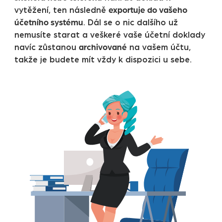
exportuje do vaše
ho
vytěžení, ten následně
účetního systému
. Dál se o nic dalšího už
nemusíte starat a v
eškeré vaše účetní doklady
archivované
navíc zůstanou
na vašem účtu,
takže je budete mít vždy k dispozici u sebe.