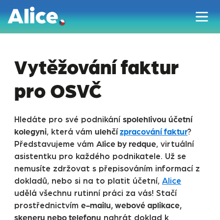
Vytěžování faktur
pro OSVČ
spolehlivou účetní
Hledáte pro své podnikání
kolegyni
ulehčí
zpracování faktur
, která vám
?
Alice by redque
Představujeme vám
, virtuální
asistentku pro každého podnikatele. Už se
nemusíte zdržovat s přepisováním informací z
dokladů, nebo si na to platit účetní,
Alice
udělá všechnu rutinní práci za vás! Stačí
e-mailu, webové aplikace,
prostřednictvím
skeneru nebo telefonu
nahrát doklad k