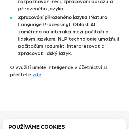
rozpoznávání řeči, zpracování obrazu a
přirozeného jazyka.
Zpracování přirozeného jazyka
(Natural
Language Processing): Oblast AI
zaměřená na interakci mezi počítači a
lidským jazykem. NLP technologie umožňují
počítačům rozumět, interpretovat a
zpracovat lidský jazyk.
O využití umělé inteligence v účetnictví si
přečtete
zde
.
POUŽÍVÁME COOKIES