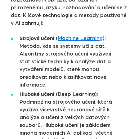
přirozenému jazyku, rozhodování a učení se z
dat. Klíčové technologie a metody používané
v AI zahrnují:
Strojové učení
(
Machine Learning
):
Metoda, kde se systémy učí z dat.
Algoritmy strojového učení využívají
statistické techniky k analýze dat a
vytváření modelů, které mohou
predikovat nebo klasifikovat nové
informace.
Hluboké učení
(Deep Learning):
Podmnožina strojového učení, která
využívá vícevrstvé neuronové sítě k
analýze a učení z velkých datových
souborů. Hluboké učení je základem
mnoha moderních AI aplikací, včetně