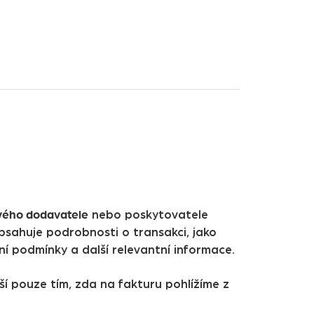
svého dodavatele
nebo poskytovatele
bsahuje podrobnosti o transakci, jako
ní podmínky a další relevantní informace.
liší pouze tím, zda na fakturu pohlížíme z