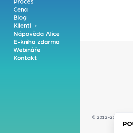
Proces
Cena
Blog
Klienti
Nápověda Alice
E-kniha zdarma
Webináře
Kontakt
© 2012-2026 Redque
PO