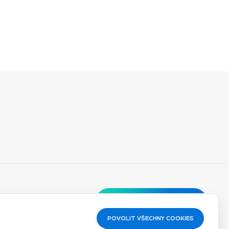
Vyzkoušet zdarma
POVOLIT VŠECHNY COOKIES