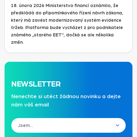
18. února 2026 Ministerstvo financí oznámilo, že
předkládá do připomínkového řízení návrh zákona,
který má zavést modernizovaný systém evidence
tržeb. Platforma bude vycházet z pro podnikatele
známého „starého EET“, dočká se ale několika
změn.
NEWSLETTER
Nenechte si utéct žádnou novinku a dejte
nám váš email