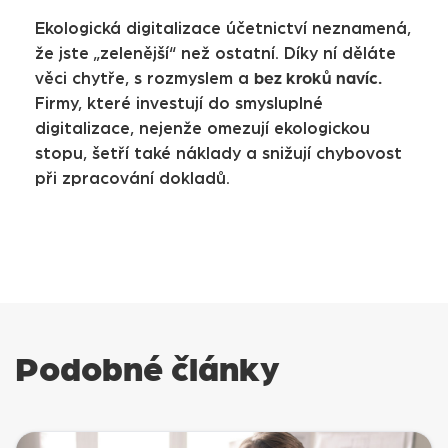
Ekologická digitalizace účetnictví neznamená,
že jste „zelenější“ než ostatní. Díky ní děláte
bez kroků navíc.
věci chytře, s rozmyslem a
Firmy, které investují do smysluplné
digitalizace, nejenže omezují ekologickou
stopu, šetří také náklady a snižují chybovost
při zpracování dokladů.
Podobné články