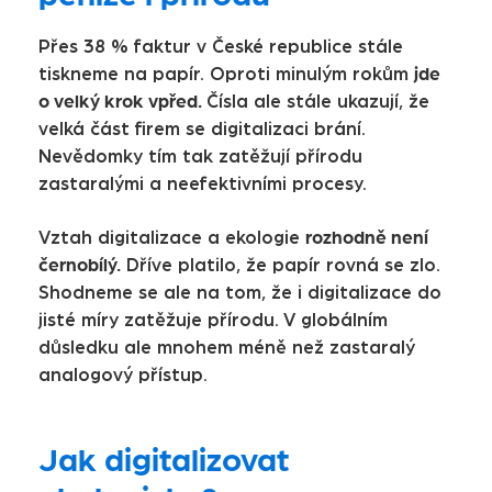
Přes 38 % faktur v České republice stále
jde
tiskneme na papír. Oproti minulým rokům
o velký krok vpřed.
Čísla ale stále ukazují, že
velká část firem se digitalizaci brání.
Nevědomky tím tak zatěžují přírodu
zastaralými a neefektivními procesy.
rozhodně není
Vztah digitalizace a ekologie
černobílý.
Dříve platilo, že papír rovná se zlo.
Shodneme se ale na tom, že i digitalizace do
jisté míry zatěžuje přírodu. V globálním
důsledku ale mnohem méně než zastaralý
analogový přístup.
Jak digitalizovat