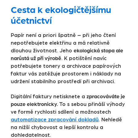
Cesta k ekologičtějšímu
účetnictví
Papír není a priori špatně – při jeho čtení
nepotřebujete elektřinu a má relativně
ekologická stopa ale
dlouhou životnost. Jeho
narůstá už při výrobě
. K potištění navíc
potřebujete tonery a archivace papírových
faktur vás zatěžuje prostorem i náklady na
udržení stabilního prostředí při archivaci.
zpracováváte je
Digitální faktury netisknete a
pouze elektronicky.
To s sebou přináší výhody
ve formě rychlosti sdílení a možnostech
automatizace zpracování dokladů
. Nehledě
na nižší chybovost a lepší kontrolu a
dohledatelnost.