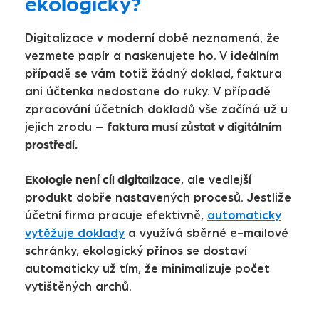
ekologicky?
Digitalizace v moderní době neznamená, že
vezmete papír a naskenujete ho. V ideálním
případě se vám totiž žádný doklad, faktura
ani účtenka nedostane do ruky. V případě
zpracování účetních dokladů vše začíná už u
faktura musí zůstat v digitálním
jejich zrodu –
prostředí.
Ekologie není cíl digitalizace
, ale vedlejší
produkt dobře nastavených procesů. Jestliže
účetní firma pracuje efektivně,
automaticky
vytěžuje doklady
a využívá sběrné e-mailové
schránky, ekologický přínos se dostaví
automaticky už tím, že minimalizuje počet
vytištěných archů.