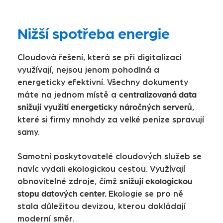
Nižší spotřeba energie
Cloudová řešení, která se při digitalizaci
využívají, nejsou jenom pohodlná a
energeticky efektivní. Všechny dokumenty
centralizovaná data
máte na jednom místě a
snižují
využití energeticky náročných serverů
,
které si firmy mnohdy za velké peníze spravují
samy.
Samotní poskytovatelé cloudových služeb se
navíc vydali ekologickou cestou. Využívají
snižují ekologickou
obnovitelné zdroje, čímž
stopu datových center.
Ekologie se pro ně
stala důležitou devizou, kterou dokládají
moderní směr.