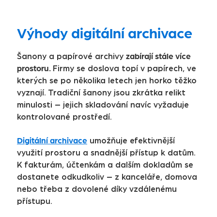
Výhody digitální archivace
zabírají stále více
Šanony a papírové archivy
prostoru.
Firmy se doslova topí v papírech, ve
kterých se po několika letech jen horko těžko
vyznají. Tradiční šanony jsou zkrátka relikt
minulosti – jejich skladování navíc vyžaduje
kontrolované prostředí.
Digitální archivace
umožňuje efektivnější
využití prostoru a snadnější přístup k datům.
K fakturám, účtenkám a dalším dokladům se
dostanete odkudkoliv – z kanceláře, domova
nebo třeba z dovolené díky vzdálenému
přístupu.